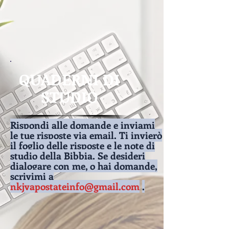
QUADERNI DI
STUDIO
Rispondi alle domande e inviami
le tue risposte via email. Ti invierò
il foglio delle risposte e le note di
studio della Bibbia. Se desideri
dialogare con me, o hai domande,
scrivimi a
nkjvapostateinfo@gmail.com
.