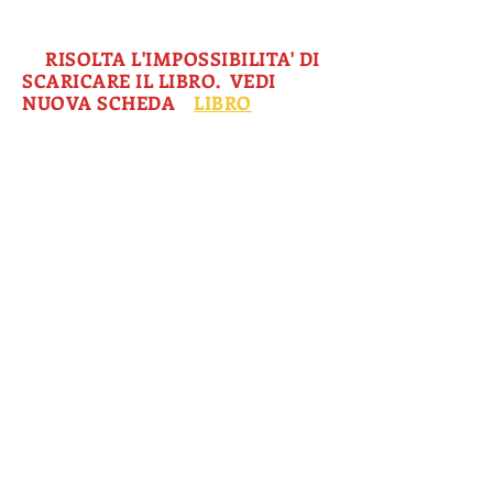
verranno aggiunti presto.
3.
RISOLTA L'IMPOSSIBILITA' DI
SCARICARE IL LIBRO.
VEDI
NUOVA SCHEDA
,
LIBRO